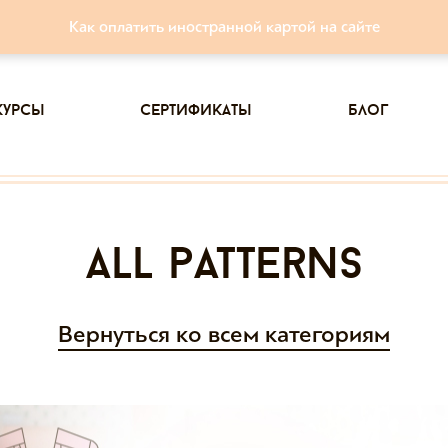
Как оплатить иностранной картой на сайте
курсы
сертификаты
блог
all patterns
Вернуться ко всем категориям