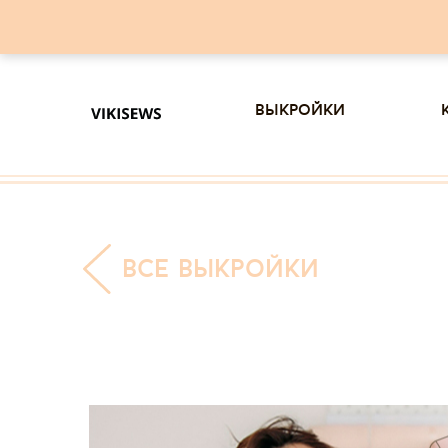
выкройки
все выкройки