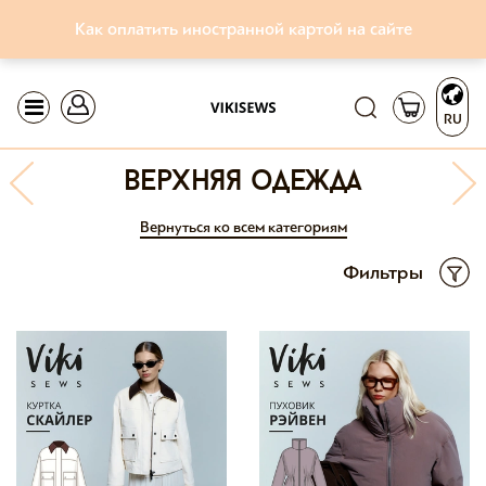
Как оплатить иностранной картой на сайте
RU
верхняя одежда
Вернуться ко всем категориям
Фильтры