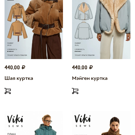
440,00
440,00
Шая куртка
Мэйген куртка