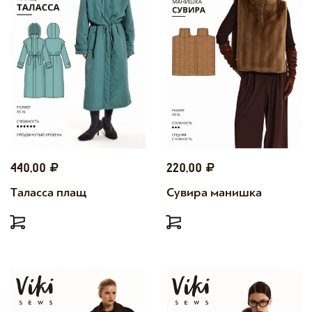
440,00
220,00
Таласса плащ
Сувира манишка