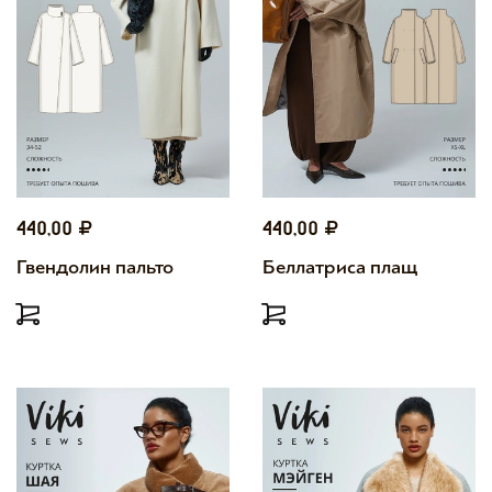
440,00
440,00
Гвендолин пальто
Беллатриса плащ