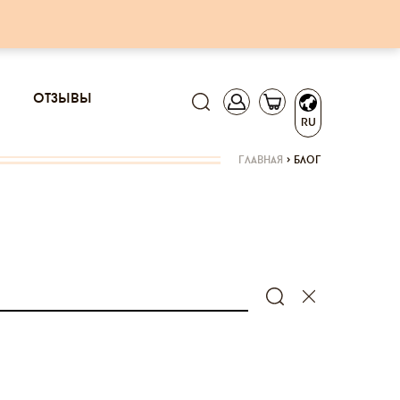
отзывы
RU
главная
>
блог