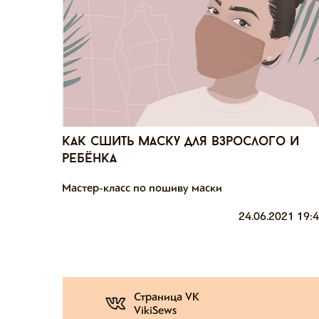
как сшить маску для взрослого и
ребёнка
Мастер-класс по пошиву маски
24.06.2021 19:
Страница VK
VikiSews