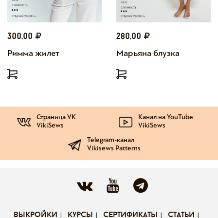
300,00
280,00
Римма жилет
Марьяна блузка
Страница VK
Канал на YouTube
VikiSews
VikiSews
Telegram-канал
Vikisews Patterns
выкройки
курсы
сертификаты
статьи