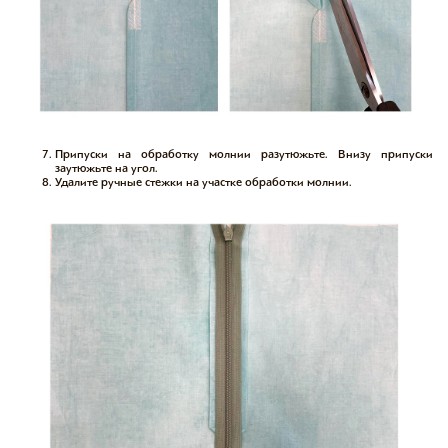
Припуски на обработку молнии разутюжьте. Внизу припуски
заутюжьте на угол.
Удалите ручные стежки на участке обработки молнии.