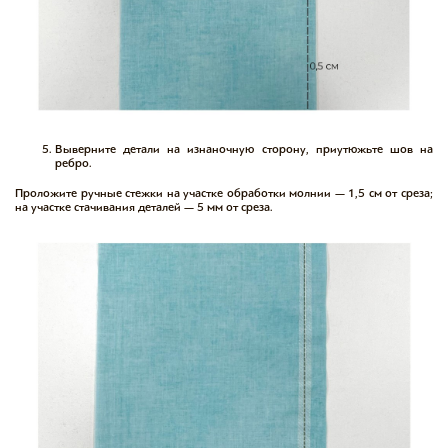
Выверните детали на изнаночную сторону, приутюжьте шов на
ребро.
Проложите ручные стежки на участке обработки молнии — 1,5 см от среза;
на участке стачивания деталей — 5 мм от среза.