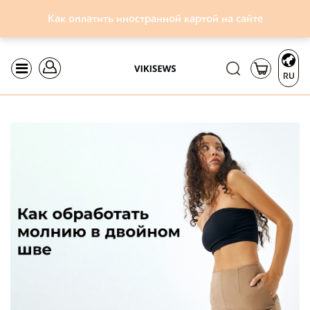
Как оплатить иностранной картой на сайте
RU