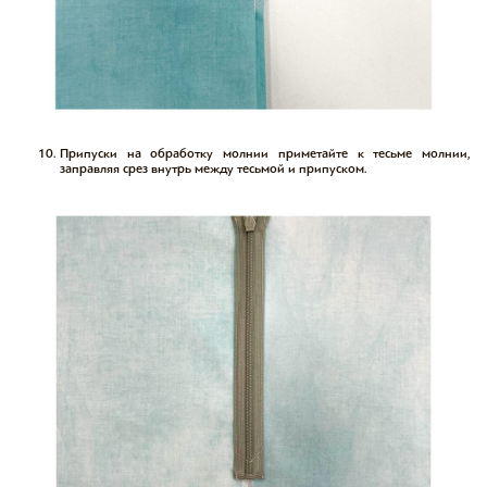
Припуски на обработку молнии приметайте к тесьме молнии,
заправляя срез внутрь между тесьмой и припуском.