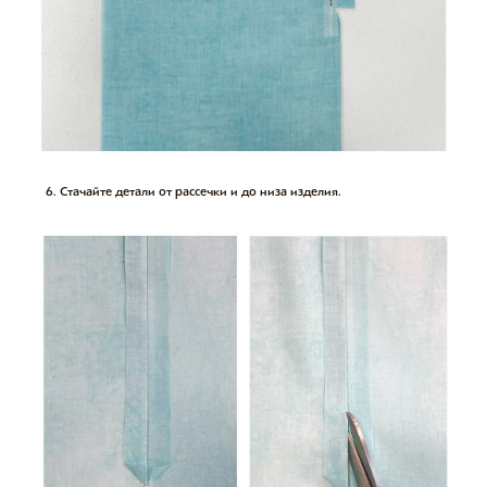
Стачайте детали от рассечки и до низа изделия.