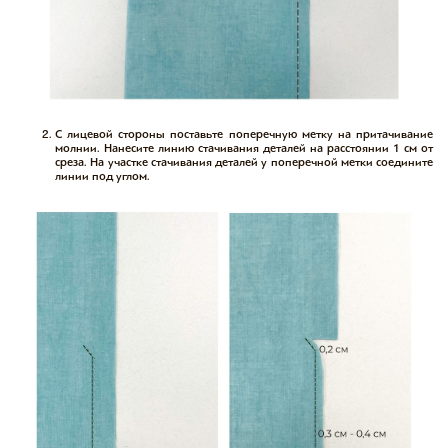
С лицевой стороны поставьте поперечную метку на притачивание
молнии. Нанесите линию стачивания деталей на расстоянии 1 см от
среза. На участке стачивания деталей у поперечной метки соедините
линии под углом.