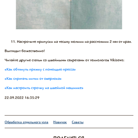
Настрочите припуски на тесьму молнии на расстоянии 2 мм от края.
Выглядит божественно!
Читайте другие статьи со швейными секретами от технологов Vikisews:
«Как обтянуть пряжку с помощью пресса»
«Как спрятать нитки от оверлока»
«Как настроить строчку на швейной машинке»
22.09.2022 16:35:29
Обработка отдельного узла
Новичок
Советы