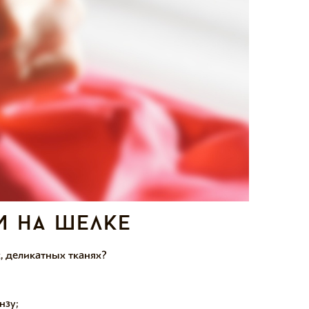
и на шелке
, деликатных тканях?
нзу;