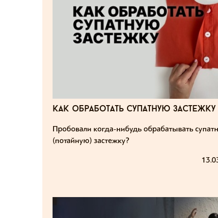
как обработать супатную застежку
Пробовали когда-нибудь обрабатывать супат
(потайную) застежку?
13.0