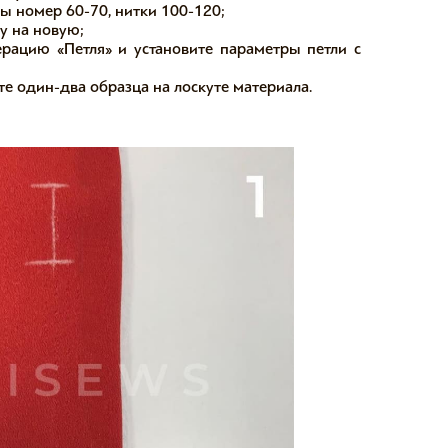
ы номер 60-70, нитки 100-120;
у на новую;
ацию «Петля» и установите параметры петли с
е один-два образца на лоскуте материала.