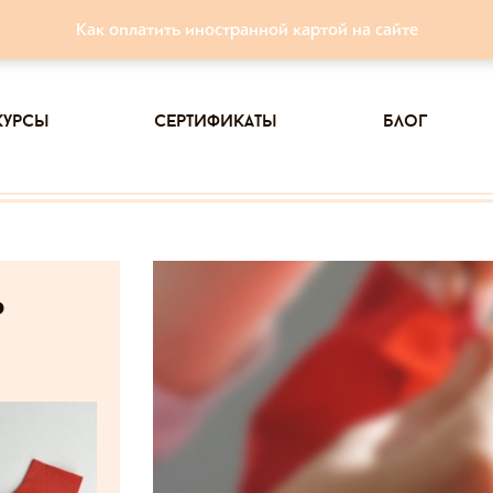
Как оплатить иностранной картой на сайте
курсы
сертификаты
блог
ь