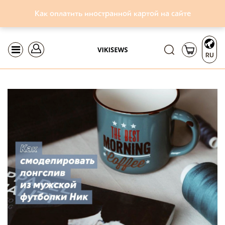
Как оплатить иностранной картой на сайте
RU