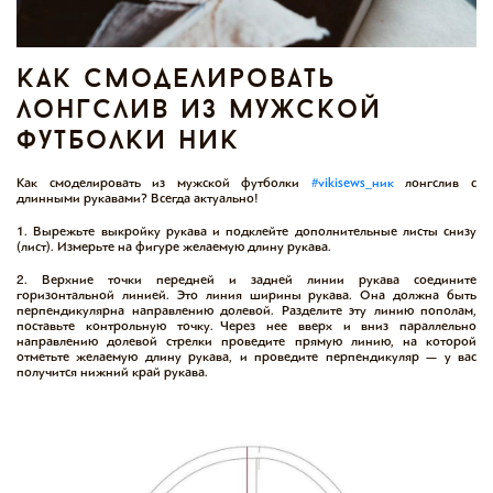
как смоделировать
лонгслив из мужской
футболки ник
Как смоделировать из мужской футболки
#vikisews_ник
лонгслив с
длинными рукавами? Всегда актуально!
1. Вырежьте выкройку рукава и подклейте дополнительные листы снизу
(лист). Измерьте на фигуре желаемую длину рукава.
2. Верхние точки передней и задней линии рукава соедините
горизонтальной линией. Это линия ширины рукава. Она должна быть
перпендикулярна направлению долевой. Разделите эту линию пополам,
поставьте контрольную точку. Через нее вверх и вниз параллельно
направлению долевой стрелки проведите прямую линию, на которой
отметьте желаемую длину рукава, и проведите перпендикуляр — у вас
получится нижний край рукава.