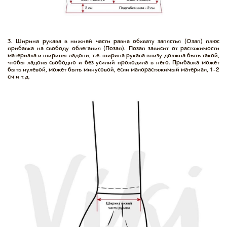
3. Ширина рукава в нижней части равна обхвату запястья (Озап) плюс
прибавка на свободу облегания (Позап). Позап зависит от растяжимости
материала и ширины ладони, т.е. ширина рукава внизу должна быть такой,
чтобы ладонь свободно и без усилий проходила в него. Прибавка может
быть нулевой, может быть минусовой, если малорастяжимый материал, 1-2
см и т.д.