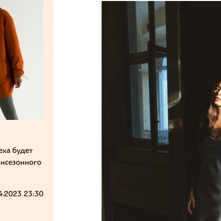
еха будет
исезонного
4.2023 23:30