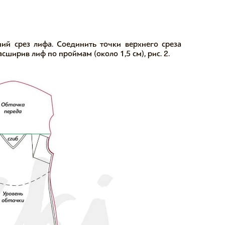
ний срез лифа. Соединить точки верхнего среза
ширив лиф по проймам (около 1,5 см), рис. 2.