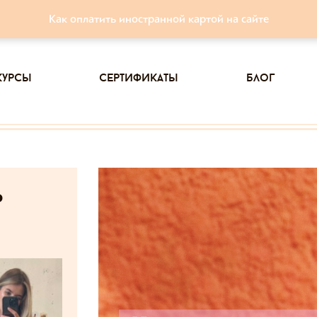
Как оплатить иностранной картой на сайте
курсы
сертификаты
блог
ь