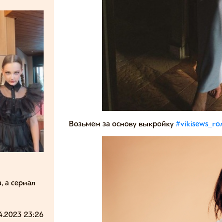
Возьмем за основу выкройку
#vikisews_го
, а сериал
4.2023 23:26