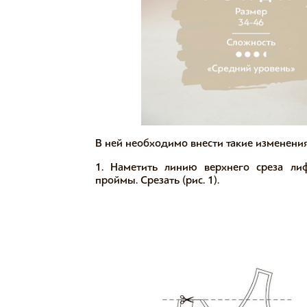
В ней необходимо внести такие изменения
1. Наметить линию верхнего среза ли
проймы. Срезать (рис. 1).