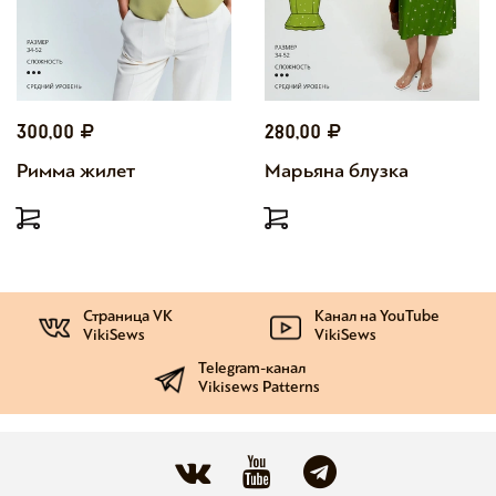
300,00
280,00
Римма жилет
Марьяна блузка
Страница VK
Канал на YouTube
VikiSews
VikiSews
Telegram-канал
Vikisews Patterns