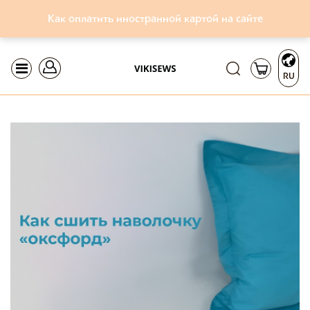
Как оплатить иностранной картой на сайте
RU