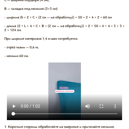
B — складка под молнию (3+3 см)
- ширина (h + 2 × C + (2 см — на обработку)) = 50 + 2 × 4 + 2 = 60 см
- длина (2 × L + 4 × С + B + (2 см — на обработку)) = 2 × 50 + 4 × 4 + 3 + 3 +
2 = 124 см.
‌При ширине материала 1,4 м вам потребуется:
- отрез ткани — 0,6 м;
- молния 60 см.
1. Короткие стороны обработайте на оверлоке и притачайте молнию.