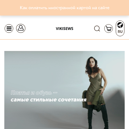
Как оплатить иностранной картой на сайте
RU