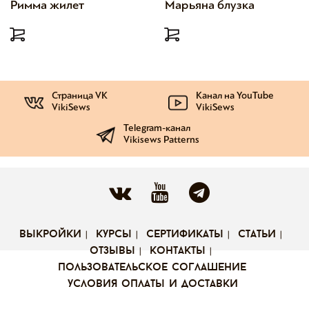
Римма жилет
Марьяна блузка
Страница VK
Канал на YouTube
VikiSews
VikiSews
Telegram-канал
Vikisews Patterns
выкройки
курсы
сертификаты
статьи
отзывы
контакты
пользовательское соглашение
условия оплаты и доставки