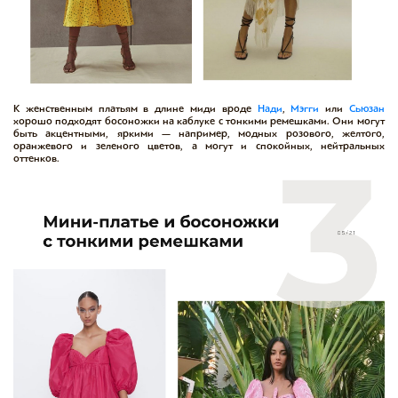
К женственным платьям в длине миди вроде
Нади
,
Мэгги
или
Сьюзан
хорошо подходят босоножки на каблуке с тонкими ремешками. Они могут
быть акцентными, яркими — например, модных розового, желтого,
оранжевого и зеленого цветов, а могут и спокойных, нейтральных
оттенков.