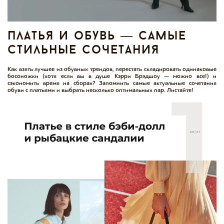
платья и обувь — самые
стильные сочетания
Как взять лучшее из обувных трендов, перестать складировать одинаковые
босоножки (хотя если вы в душе Кэрри Брэдшоу — можно все!) и
сэкономить время на сборах? Запомнить самые актуальные сочетания
обуви с платьями и выбрать несколько оптимальных пар. Листайте!