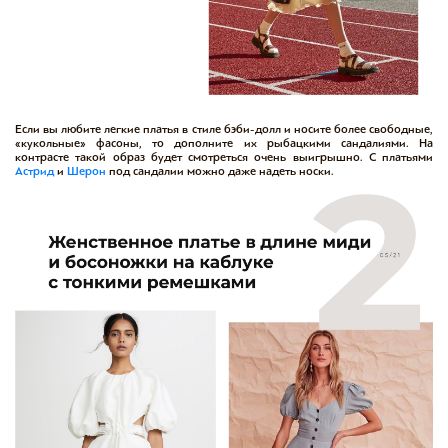
Если вы любите легкие платья в стиле бэби-долл и носите более свободные,
«кукольные» фасоны, то дополните их рыбацкими сандалиями. На
контрасте такой образ будет смотреться очень выигрышно. С платьями
Астрид
и
Шерон
под сандалии можно даже надеть носки.