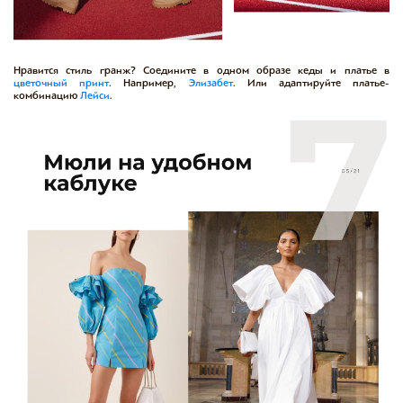
Нравится стиль гранж? Соедините в одном образе кеды и платье в
цветочный принт
. Например,
Элизабет
. Или адаптируйте платье-
комбинацию
Лейси
.