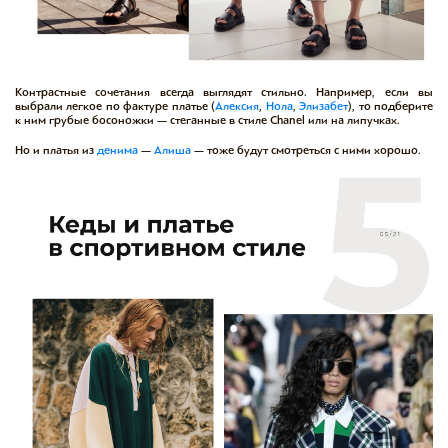
Контрастные сочетания всегда выглядят стильно. Например, если вы
выбрали легкое по фактуре платье (
Алексия
,
Нола
,
Элизабет
), то подберите
к ним грубые босоножки — стеганные в стиле Chanel или на липучках.
Но и платья из
денима
—
Алиша
— тоже будут смотреться с ними хорошо.