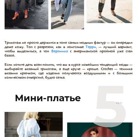
Трикотаж не просто держится в топе самых модных фактур — он опередил
даже кожу. Топ с разрезом, как в
лонгсливе
Терри
, — лучший вариант,
чтобы выделиться, а
топ
Вероника
с американской проймой уже стал
базой.
Если хотите дать всем понять, что вы в курсе новейших тенденций моды —
выбирайте вязаный трикотаж, а еще круче — кроше. Crochet — техника
вязания крючком, где изделия получаются воздушными и с большим
количеством отверстий, будто сетка.