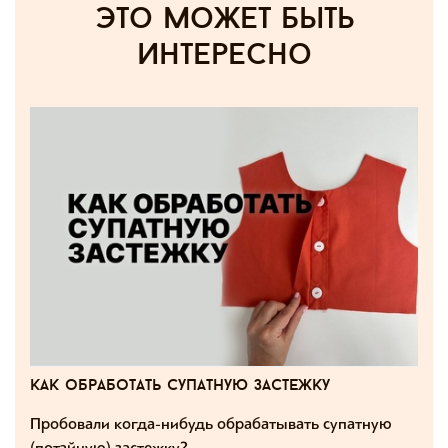
Это может быть
интересно
как обработать супатную застежку
Пробовали когда-нибудь обрабатывать супатную
(потайную) застежку?