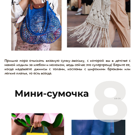
Пришла пора отыскать вязаную сумку-авоську, с которой вы в детстве с
мамой ходили за хлебом и молоком, ведь сейчас это супертренд! Берите ее,
когда надеваете джинсы с топами, костюмы с широкими брюками или
легкие платья, то есть всегда.