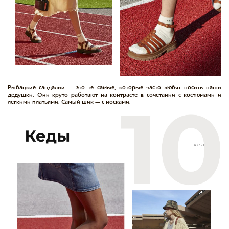
Рыбацкие сандалии — это те самые, которые часто любят носить наши
дедушки. Они круто работают на контрасте в сочетании с костюмами и
легкими платьями. Самый шик — с носками.