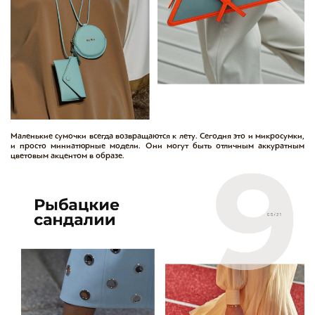
Маленькие сумочки всегда возвращаются к лету. Сегодня это и микросумки,
и просто миниатюрные модели. Они могут быть отличным аккуратным
цветовым акцентом в образе.