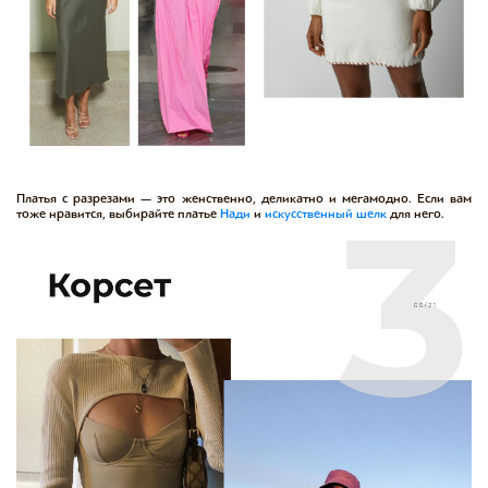
Платья с разрезами — это женственно, деликатно и мегамодно. Если вам
тоже нравится, выбирайте
платье
Нади
и
искусственный шелк
для него.