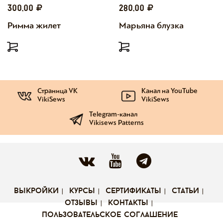
300,00
280,00
Римма жилет
Марьяна блузка
Страница VK
Канал на YouTube
VikiSews
VikiSews
Telegram-канал
Vikisews Patterns
выкройки
курсы
сертификаты
статьи
отзывы
контакты
пользовательское соглашение