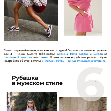
Смело открывайте ноги, если вам это по душе! Этим летом самая актуальная
длина — мини. Сшейте себе платья
Алексия
,
Нола
,
Глория
и
Шэрон
из
плательной
вискозы
или
шитья
. К ним можно подобрать разную обувь.
Подробнее об этом в статье
«Платья и обувь — самые стильные сочетания»
.