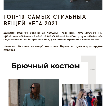
топ-10 самых стильных
вещей лета 2021
Давайте возьмем реванш за прошлый год! Если лето 2020-го мы
проводили дома или на даче, то сейчас можно отвести душу и насладиться
ощущением полной гармонии между своими внутренним и внешним «я».
Ниже топ-10 стильных вещей этого лета. Берите эти идеи и адаптируйте
под себя.