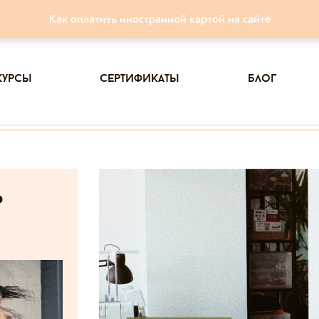
Как оплатить иностранной картой на сайте
курсы
сертификаты
блог
ь