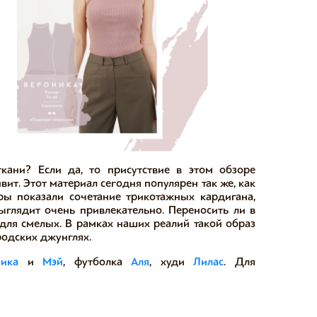
кани? Если да, то присутствие в этом обзоре
ит. Этот материал сегодня популярен так же, как
ры показали сочетание трикотажных кардигана,
выглядит очень привлекательно. Переносить ли в
 для смелых. В рамках наших реалий такой образ
ородских джунглях.
ника
и
Мэй
, футболка
Аля
, худи
Лилас
. Для