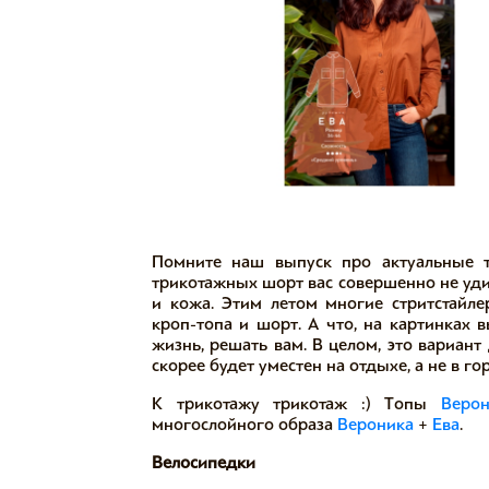
Помните наш выпуск про актуальные т
трикотажных шорт вас совершенно не удив
и кожа. Этим летом многие стритстайле
кроп-топа и шорт. А что, на картинках 
жизнь, решать вам. В целом, это вариант
скорее будет уместен на отдыхе, а не в г
К трикотажу трикотаж :) Топы
Веро
многослойного образа
Вероника
+
Ева
.
Велосипедки