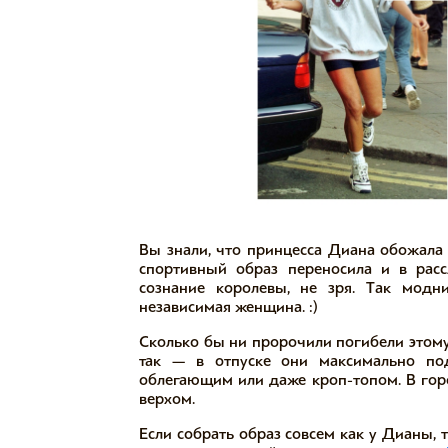
Вы знали, что принцесса Диана обожала 
спортивный образ переносила и в рас
сознание королевы, не зря. Так модн
независимая женщина. :)
Сколько бы ни пророчили погибели этому 
так — в отпуске они максимально под
облегающим или даже кроп-топом. В го
верхом.
Если собрать образ совсем как у Дианы,