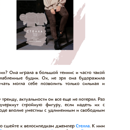
их? Она играла в большой теннис и часто такой
слабленные будни. Ох, не зря она будоражила
ичать могла себе позволить только сильная и
тренду, актуальности он все еще не потерял. Раз
черкнут стройную фигуру, если надеть их с
роде вполне уместны с удлиненным и свободным
 то сшейте к велосипедкам джемпер
Стелла
. К ним