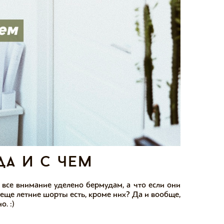
да и с чем
все внимание уделено бермудам, а что если они
 еще летние шорты есть, кроме них? Да и вообще,
. :)