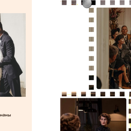
знаны