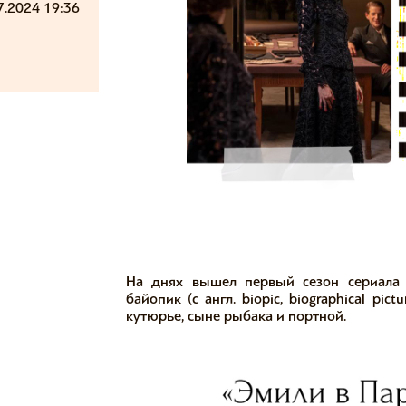
7.2024 19:36
На днях вышел первый сезон сериала «
байопик (с англ. biopic, biographical pi
кутюрье, сыне рыбака и портной.