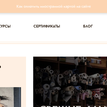
Как оплатить иностранной картой на сайте
курсы
сертификаты
блог
ь