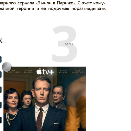
лярного сериала «Эмили в Париже». Сюжет кому-
 главной героини и ее подружек поразглядывать