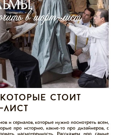
 которые стоит
-лист
мов и сериалов, которые нужно посмотреть всем,
торые про историю, какие-то про дизайнеров, с
вать насмотренность. Расскажем про самые