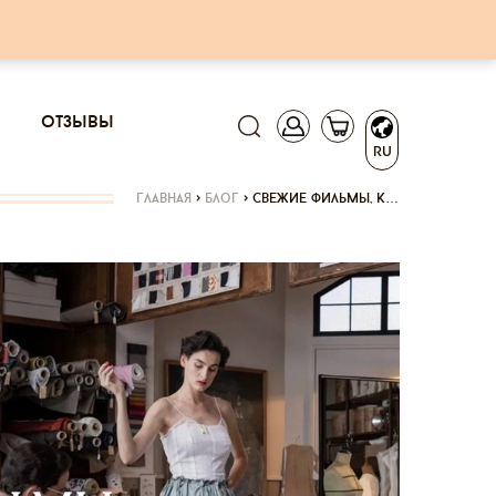
отзывы
RU
главная
>
блог
>
свежие фильмы, к…