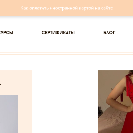
Как оплатить иностранной картой на сайте
курсы
сертификаты
блог
а