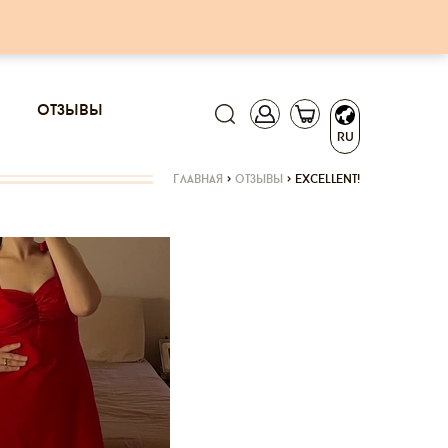
отзывы
RU
главная
>
отзывы
>
excellent!