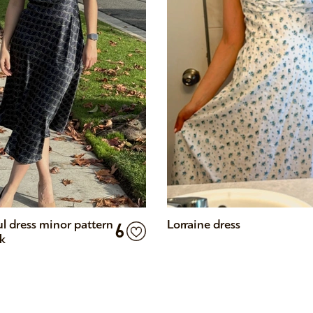
ul dress minor pattern
Lorraine dress
6
k