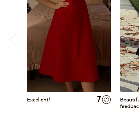
7
Excellent!
Beautif
feedbac