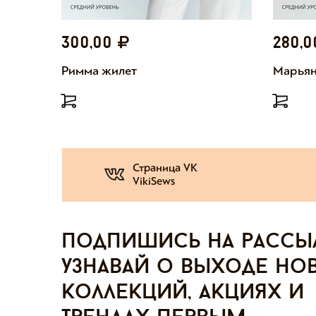
300,00
280,
Римма жилет
Марьян
Страница VK
VikiSews
Подпишись на рассы
узнавай о выходе но
коллекций, акциях и