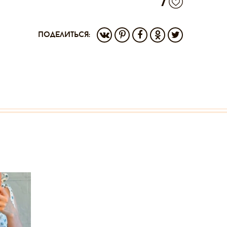
7
поделиться: