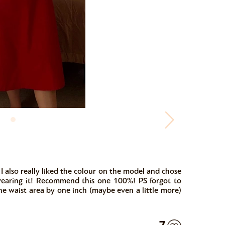
! I also really liked the colour on the model and chose
wearing it! Recommend this one 100%! PS forgot to
he waist area by one inch (maybe even a little more)