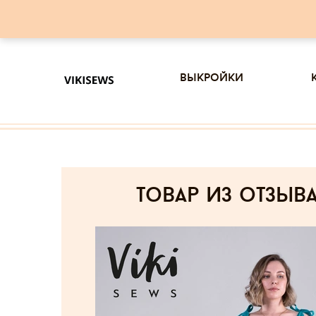
выкройки
товар из отзыв