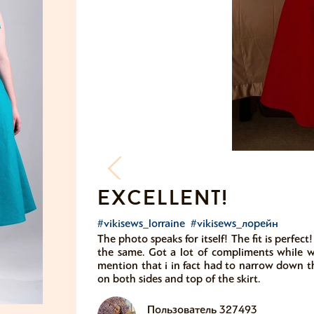
excellent!
#vikisews_lorraine
#vikisews_лорейн
The photo speaks for itself! The fit is perfect
the same. Got a lot of compliments while 
mention that i in fact had to narrow down t
on both sides and top of the skirt.
Пользователь 327493