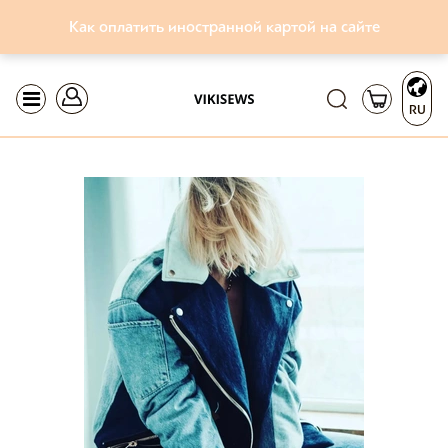
Как оплатить иностранной картой на сайте
RU