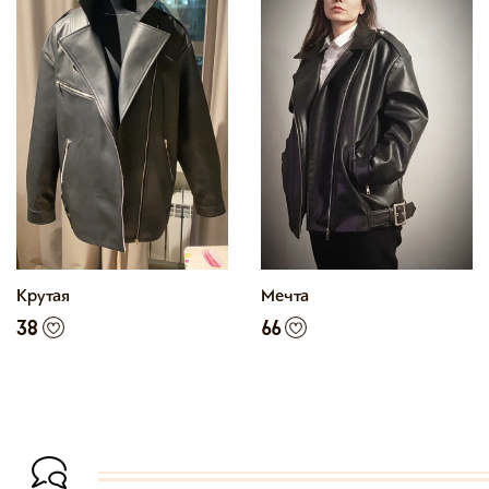
Крутая
Мечта
38
66