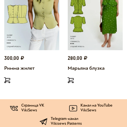
300,00
280,00
Римма жилет
Марьяна блузка
Страница VK
Канал на YouTube
VikiSews
VikiSews
Telegram-канал
Vikisews Patterns