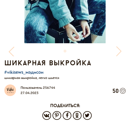
шикарная выкройка
#vikisews_мэдисон
шикарная выкройка, легко шьется
Пользователь 256744
50
27.04.2023
поделиться: