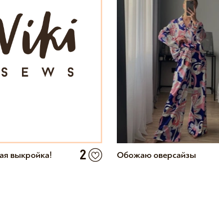
2
ая выкройка!
Обожаю оверсайзы