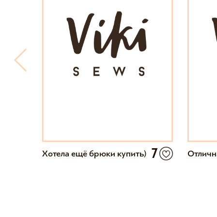
0
7
Хотела ещё брюки купить)
Отличн