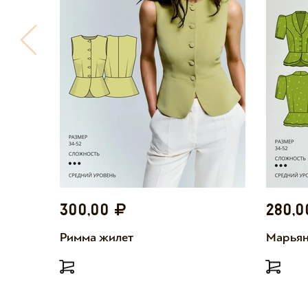
300,00
280,
Римма жилет
Марьян