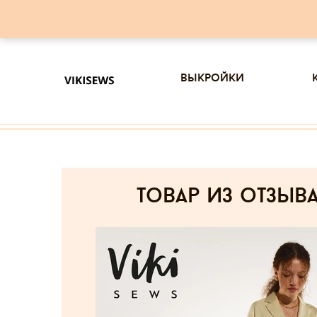
выкройки
товар из отзыв