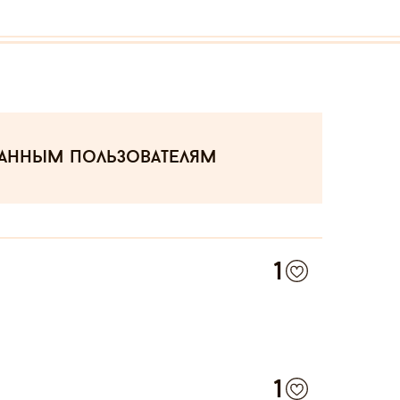
ванным пользователям
1
1