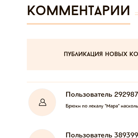
Комментарии
публикация новых к
Пользователь 29298
Брюки по лекалу "Мара" насколь
Пользователь 38939