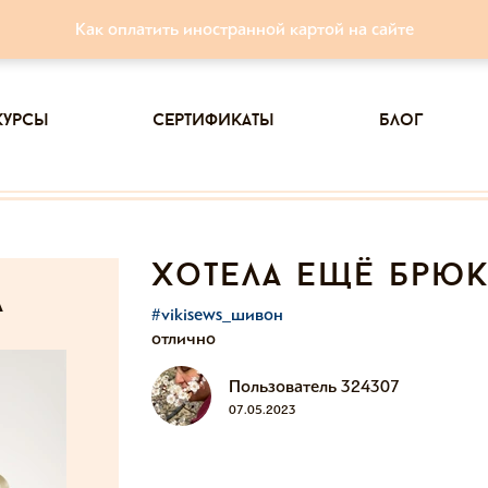
Как оплатить иностранной картой на сайте
курсы
сертификаты
блог
хотела ещё брюк
а
#vikisews_шивон
отлично
Пользователь 324307
07.05.2023