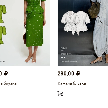
00
280,00
а блузка
Камала блузка