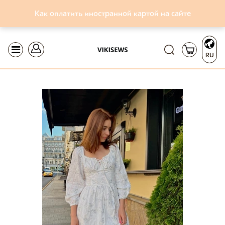
Как оплатить иностранной картой на сайте
RU