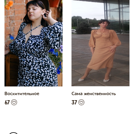
Восхитительное
Сама женственность
67
37