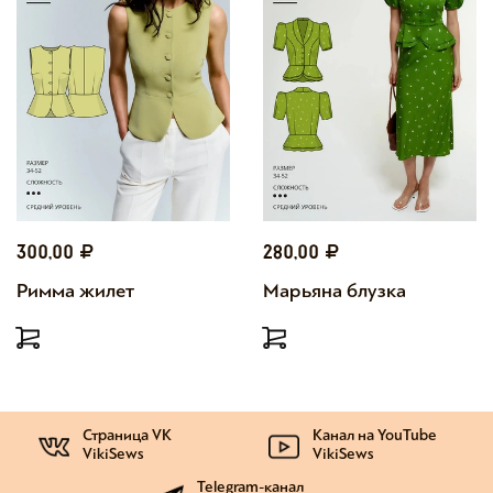
300,00
280,00
Римма жилет
Марьяна блузка
Страница VK
Канал на YouTube
VikiSews
VikiSews
Telegram-канал