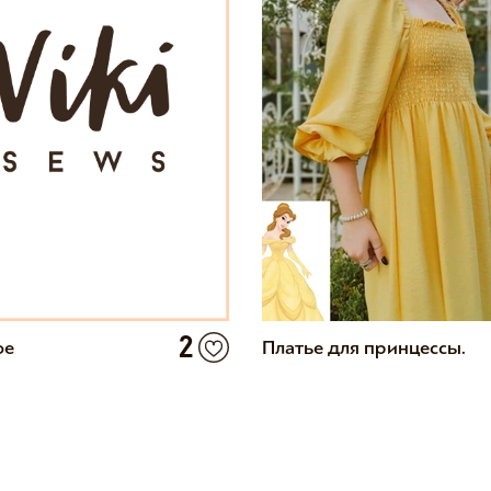
2
ое
Платье для принцессы.