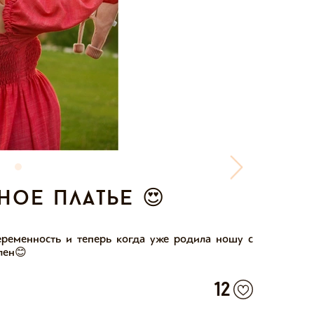
ное платье 😍
еременность и теперь когда уже родила ношу с
лен😊
12