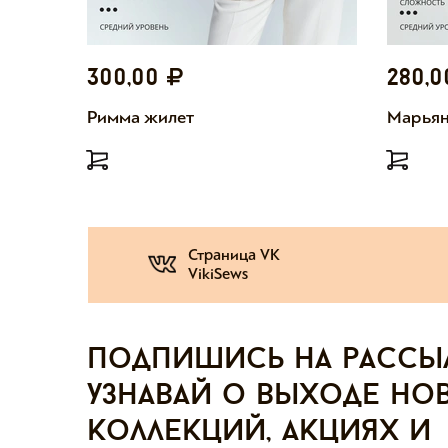
300,00
280,
Римма жилет
Марьян
Страница VK
VikiSews
Подпишись на рассы
узнавай о выходе но
коллекций, акциях и