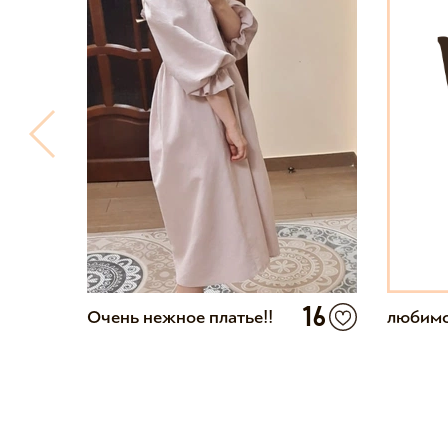
6
16
Очень нежное платье!!
любим