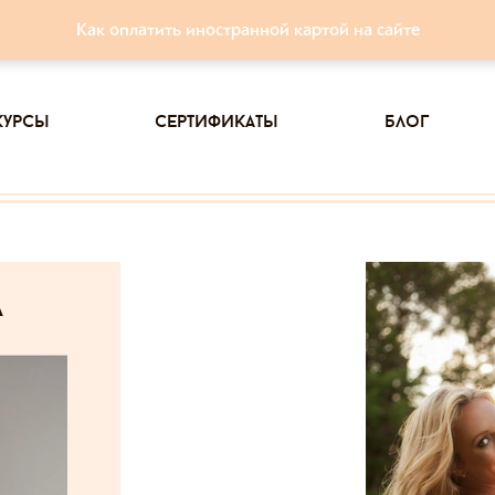
Как оплатить иностранной картой на сайте
курсы
сертификаты
блог
а