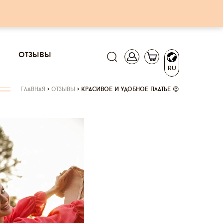
отзывы
RU
главная
>
отзывы
>
красивое и удобное платье 😍