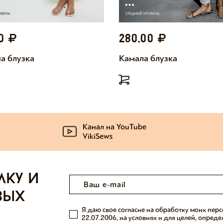
00
280,00
а блузка
Камала блузка
Канал на YouTube
VikiSews
лку и
вых
Я даю свое согласие на обработку моих пер
22.07.2006, на условиях и для целей, опред