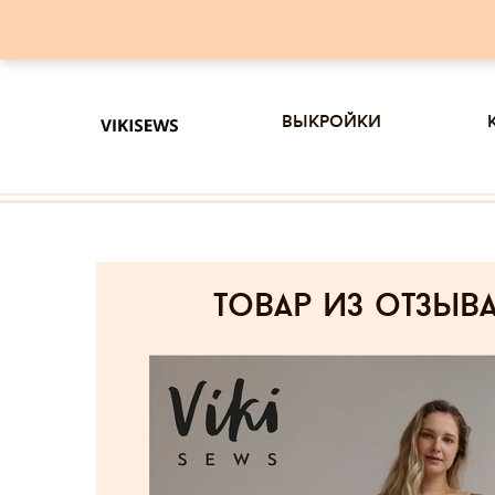
выкройки
товар из отзыв