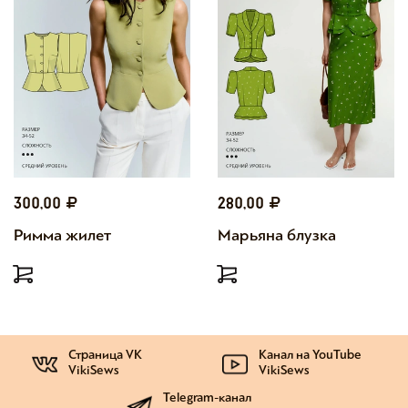
300,00
280,00
Римма жилет
Марьяна блузка
Страница VK
Канал на YouTube
VikiSews
VikiSews
Telegram-канал