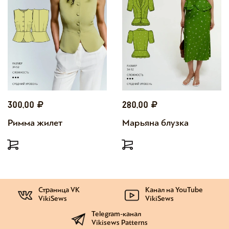
300,00
280,00
Римма жилет
Марьяна блузка
Страница VK
Канал на YouTube
VikiSews
VikiSews
Telegram-канал
Vikisews Patterns