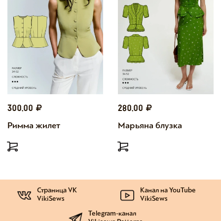
300,00
280,00
Римма жилет
Марьяна блузка
Страница VK
Канал на YouTube
VikiSews
VikiSews
Telegram-канал