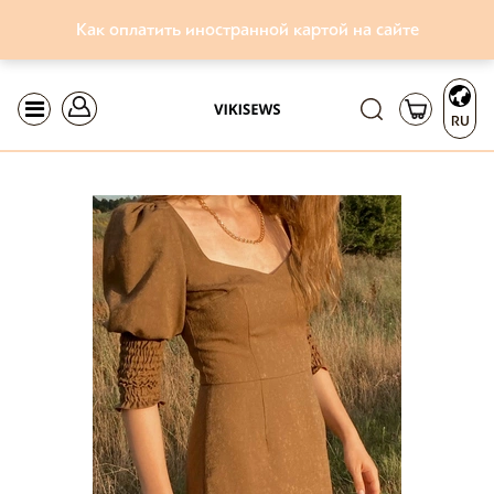
Как оплатить иностранной картой на сайте
RU