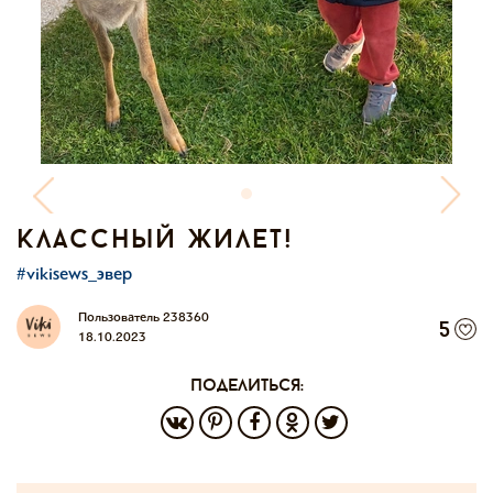
классный жилет!
#vikisews_эвер
Пользователь 238360
5
18.10.2023
поделиться: