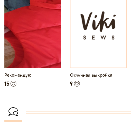
Рекомендую
Отличная выкройка
15
9