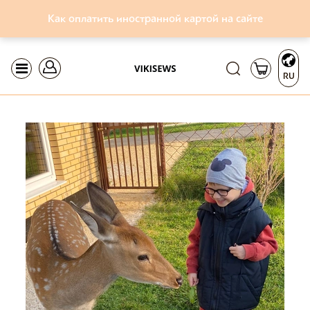
Как оплатить иностранной картой на сайте
RU