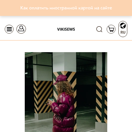
Как оплатить иностранной картой на сайте
RU