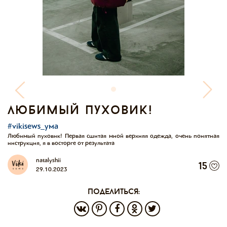
любимый пуховик!
#vikisews_ума
Любимый пуховик! Первая сшитая мной верхняя одежда, очень понятная
инструкция, я в восторге от результата
natalyshii
15
29.10.2023
поделиться: