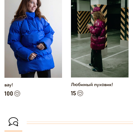
Любимый пуховик!
вау!
15
100