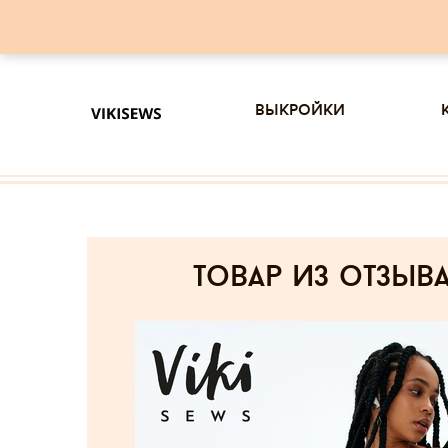
выкройки
товар из отзыв