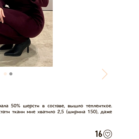
рала 50% шерсти в составе, вышло тепленткое.
тати ткани мне хватило 2,5 (ширина 150), даже
16