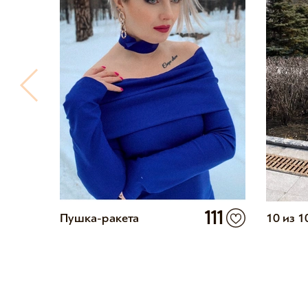
2
111
Пушка-ракета
10 из 1