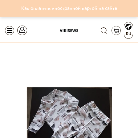
Как оплатить иностранной картой на сайте
RU