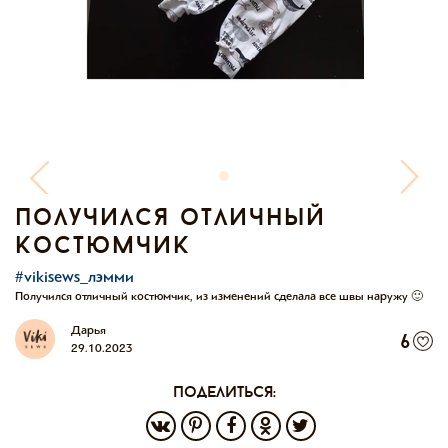
получился отличный
костюмчик
#vikisews_лэмми
Получился отличный костюмчик, из изменений сделала все швы наружу 🙂
Дарья
6
29.10.2023
поделиться: