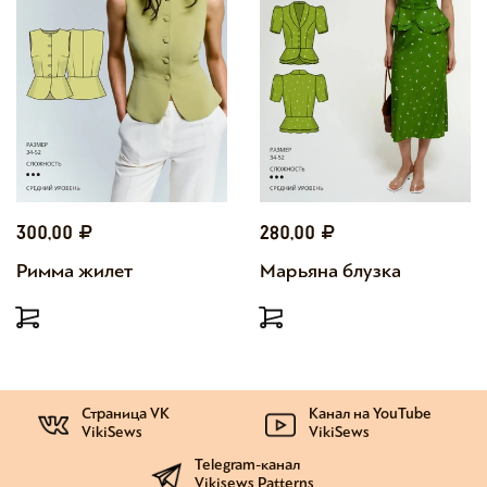
300,00
280,00
Римма жилет
Марьяна блузка
Страница VK
Канал на YouTube
VikiSews
VikiSews
Telegram-канал
Vikisews Patterns