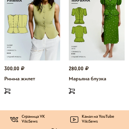
300,00
280,00
Римма жилет
Марьяна блузка
Страница VK
Канал на YouTube
VikiSews
VikiSews