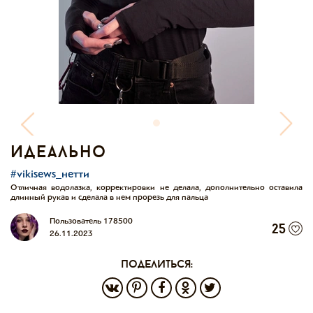
идеально
#vikisews_нетти
Отличная водолазка, корректировки не делала, дополнительно оставила
длинный рукав и сделала в нем прорезь для пальца
Пользователь 178500
25
26.11.2023
поделиться: