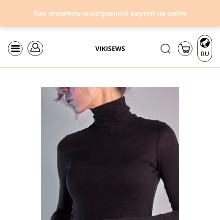
Как оплатить иностранной картой на сайте
RU