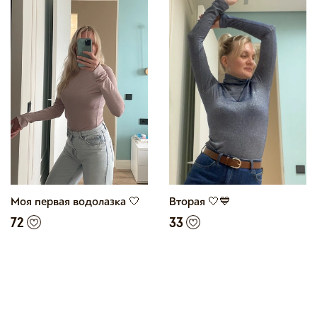
Моя первая водолазка 🤍
Вторая 🤍💙
72
33