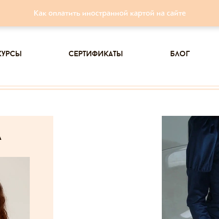
Как оплатить иностранной картой на сайте
курсы
сертификаты
блог
а