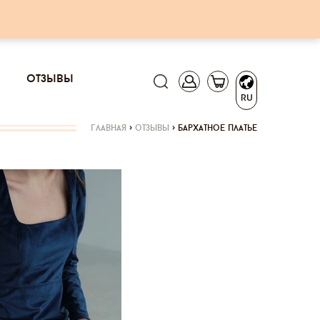
отзывы
RU
главная
>
отзывы
>
бархатное платье