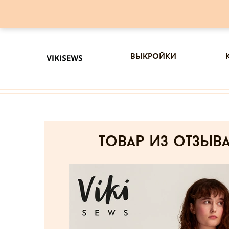
выкройки
товар из отзыв