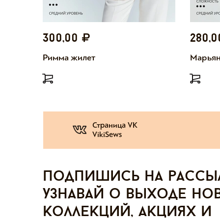
300,00
280,
Римма жилет
Марьян
Страница VK
VikiSews
Подпишись на рассы
узнавай о выходе но
коллекций, акциях и