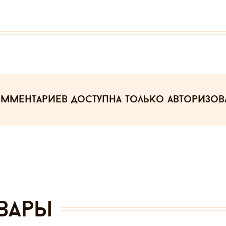
омментариев
доступна только авторизо
вары