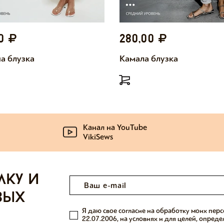
00
280,00
а блузка
Камала блузка
Канал на YouTube
VikiSews
лку и
вых
Я даю свое согласие на обработку моих пер
22.07.2006, на условиях и для целей, опред