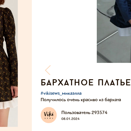
бархатное плать
#vikisews_микаэлла
Получилось очень красиво из бархата
Пользователь 293574
08.01.2024