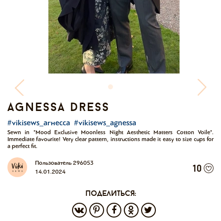
agnessa dress
#vikisews_агнесса
#vikisews_agnessa
Sewn in "Mood Exclusive Moonless Night Aesthetic Matters Cotton Voile".
Immediate favourite! Very clear pattern, instructions made it easy to size cups for
a perfect fit.
Пользователь 296053
10
14.01.2024
поделиться: