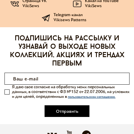
Страница VK
Канал на YouTube
VikiSews
VikiSews
Telegram-канал
Vikisews Patterns
Подпишись на рассылку и
узнавай о выходе новых
коллекций, акциях и трендах
первым
Я даю свое согласие на обработку моих персональных
данных, в соответствии с ФЗ №152 от 22.07.2006, на условиях
и для целей, определенных в
пользовательском соглашении.
Отправить