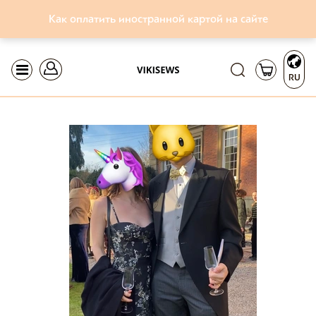
Как оплатить иностранной картой на сайте
RU