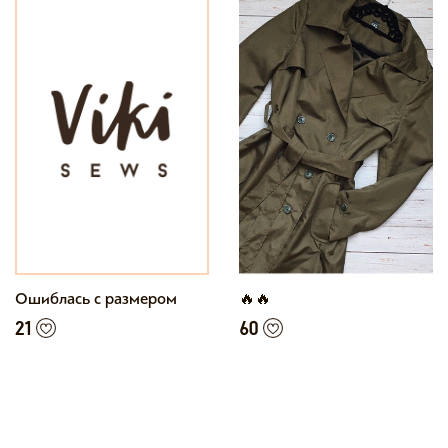
Ошиблась с размером
🔥🔥
21
60