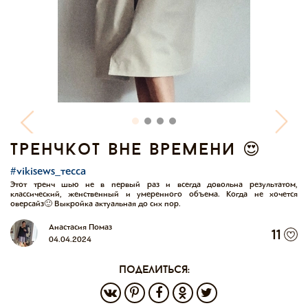
тренчкот вне времени 😍
#vikisews_тесса
Этот тренч шью не в первый раз и всегда довольна результатом,
классический, женственный и умеренного объема. Когда не хочется
оверсайз🙂 Выкройка актуальная до сих пор.
Анастасия Помаз
11
04.04.2024
поделиться: