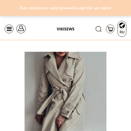
Как оплатить иностранной картой на сайте
RU