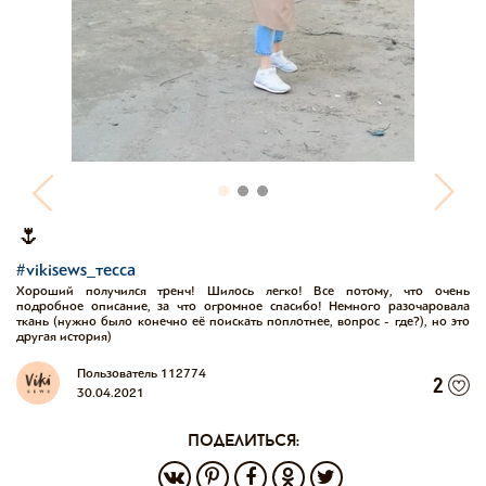
🌷
#vikisews_тесса
Хороший получился тренч! Шилось легко! Все потому, что очень
подробное описание, за что огромное спасибо! Немного разочаровала
ткань (нужно было конечно её поискать поплотнее, вопрос - где?), но это
другая история)
Пользователь 112774
2
30.04.2021
поделиться: