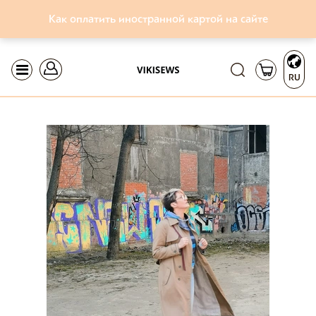
Как оплатить иностранной картой на сайте
RU