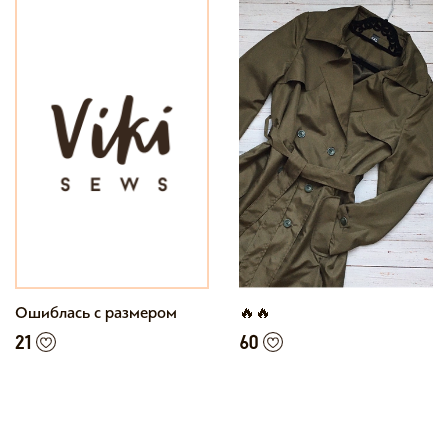
Ошиблась с размером
🔥🔥
21
60