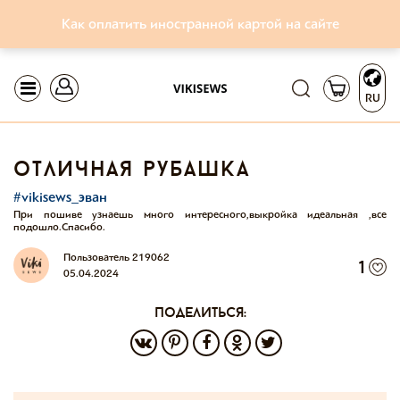
Как оплатить иностранной картой на сайте
RU
отличная рубашка
#vikisews_эван
При пошиве узнаешь много интересного,выкройка идеальная ,все
подошло.Спасибо.
Пользователь 219062
1
05.04.2024
поделиться: