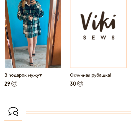
В подарок мужу♥️
Отличная рубашка!
29
30