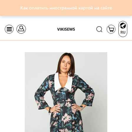
Как оплатить иностранной картой на сайте
RU