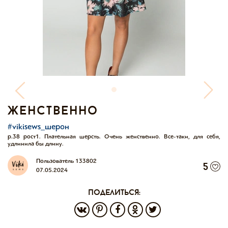
женственно
#vikisews_шерон
р.38 рост1. Плательная шерсть. Очень женственно. Все-таки, для себя,
удлинила бы длину.
Пользователь 133802
5
07.05.2024
поделиться: