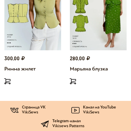
300,00
280,00
Римма жилет
Марьяна блузка
Страница VK
Канал на YouTube
VikiSews
VikiSews
Telegram-канал
Vikisews Patterns