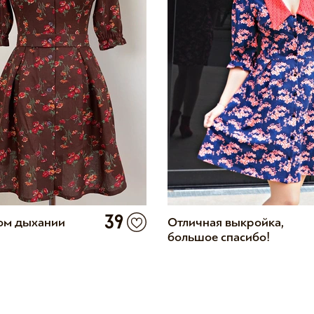
39
ом дыхании
Отличная выкройка,
большое спасибо!