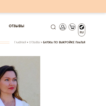
отзывы
RU
главная
>
отзывы
>
блузка по выкройке платья