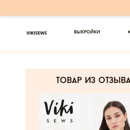
выкройки
товар из отзыв