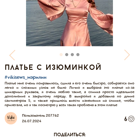
платье с изюминкой
#vikisews_мэрилин
Платье мне очень понравилось, сшила я его очень быстро, собирается оно
легко и сложных узлов не было Лично я выбрала это платье из-за
шикарных рукавов, я очень люблю такие, а спинка просто идеальное
дополнение к закрытому переду. В выкройке я добавила по длине
сантиметров 5, и также пришлось внести изменения на спинке, чтобы
прилегала, но я так посмотрю у всех такая проблема в этом платье
Пользователь 207762
6
26.07.2024
поделиться: