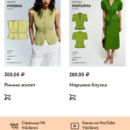
300,00
280,00
Римма жилет
Марьяна блузка
Страница VK
Канал на YouTube
VikiSews
VikiSews