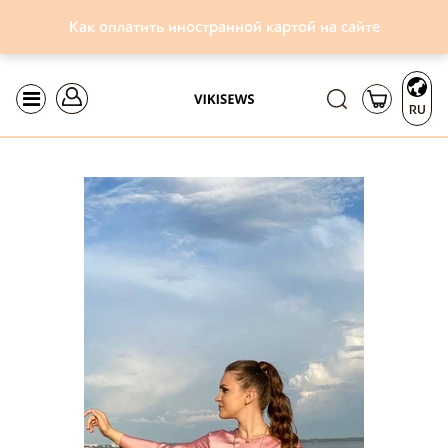
Как оплатить иностранной картой на сайте
RU