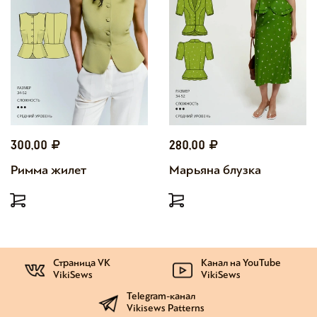
300,00
280,00
Римма жилет
Марьяна блузка
Страница VK
Канал на YouTube
VikiSews
VikiSews
Telegram-канал
Vikisews Patterns