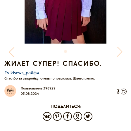
жилет супер! спасибо.
#vikisews_райфи
Спасибо за выкройку, очень понравилась. Шьется легко.
Пользователь 398929
3
03.08.2024
поделиться: