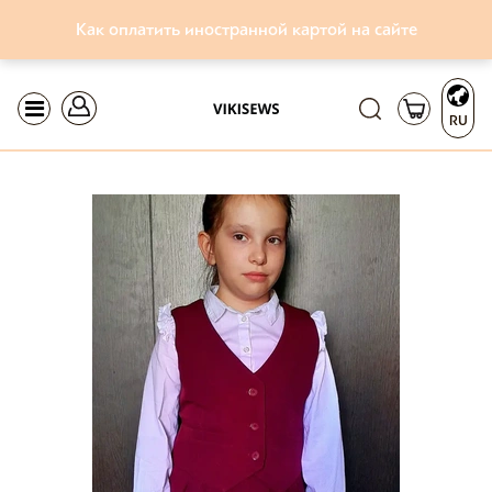
Как оплатить иностранной картой на сайте
RU