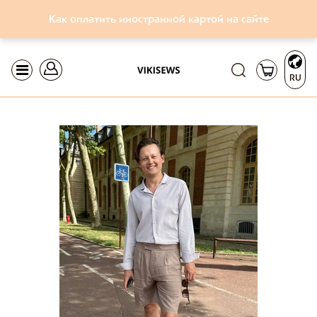
Как оплатить иностранной картой на сайте
RU