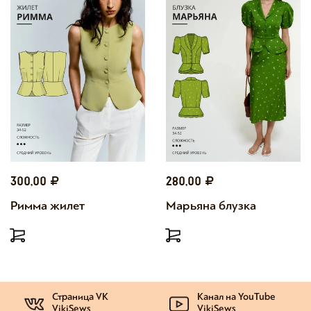
300,00
280,00
Римма жилет
Марьяна блузка
Страница VK
Канал на YouTube
VikiSews
VikiSews