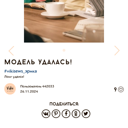
модель удалась!
#vikisews_эрика
Лонг удался!
Пользователь 442033
9
26.11.2024
поделиться: