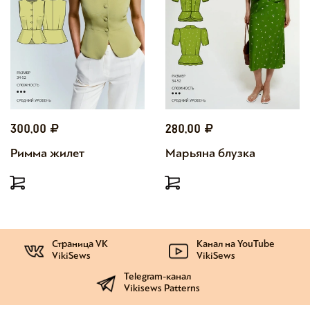
300,00
280,00
Римма жилет
Марьяна блузка
Страница VK
Канал на YouTube
VikiSews
VikiSews
Telegram-канал
Vikisews Patterns