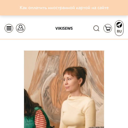
Как оплатить иностранной картой на сайте
RU