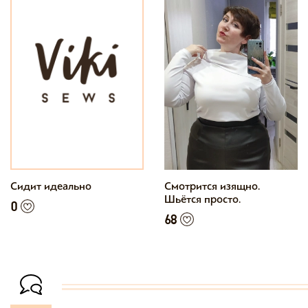
Сидит идеально
Смотрится изящно.
Шьётся просто.
0
68