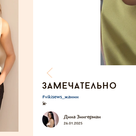
замечательно
#vikisews_жанин
💫
Дина Зингерман
26.01.2025