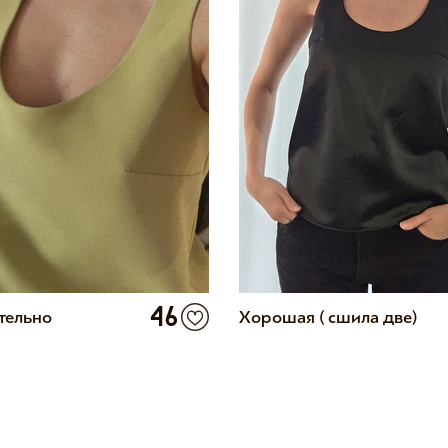
46
тельно
Хорошая ( сшила две)