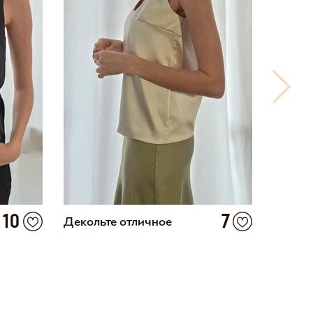
10
7
Декольте отличное
Выкрой