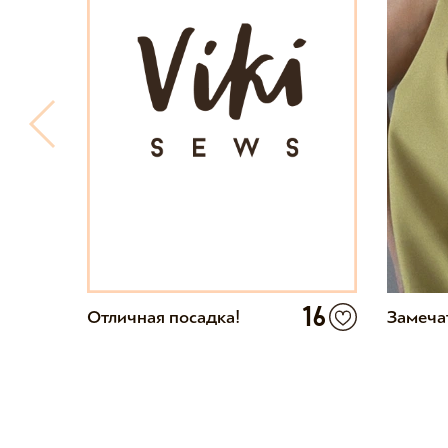
16
Отличная посадка!
Замеча
9