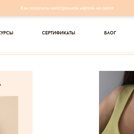
Как оплатить иностранной картой на сайте
курсы
сертификаты
блог
а