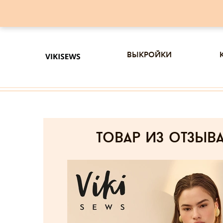
выкройки
товар из отзыв