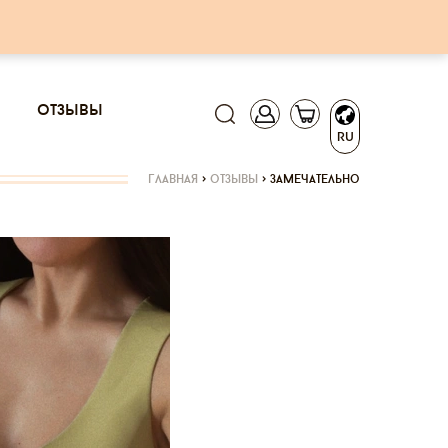
отзывы
RU
главная
>
отзывы
>
замечательно