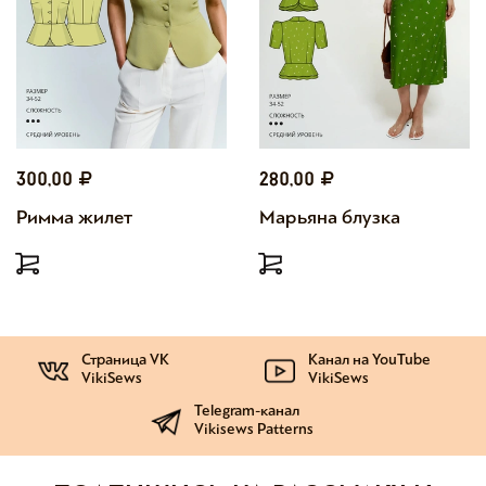
300,00
280,00
Римма жилет
Марьяна блузка
Страница VK
Канал на YouTube
VikiSews
VikiSews
Telegram-канал
Vikisews Patterns