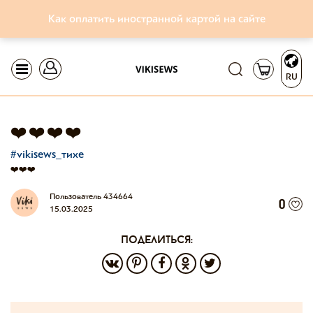
Как оплатить иностранной картой на сайте
RU
❤️❤️❤️❤️
#vikisews_тихе
❤️❤️❤️
Пользователь 434664
0
15.03.2025
поделиться: