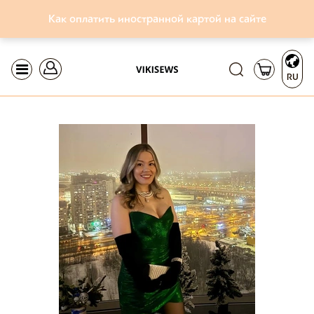
Как оплатить иностранной картой на сайте
RU