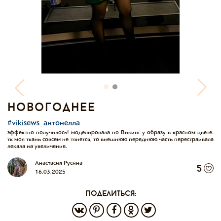
новогоднее
#vikisews_антонелла
эффектно получилось! моделировала по Викинг у образу в красном цвете.
тк моя ткань совсем не тянется, то внешнюю переднюю часть перестраивала
лекала на увеличение.
Анастасия Русина
5
16.03.2025
поделиться: