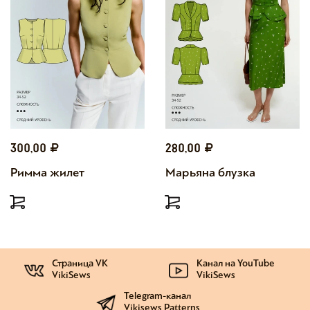
300,00
280,00
Римма жилет
Марьяна блузка
Страница VK
Канал на YouTube
VikiSews
VikiSews
Telegram-канал
Vikisews Patterns