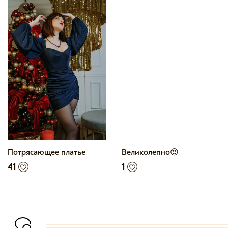
Потрясающее платье
Великолепно😍
41
1