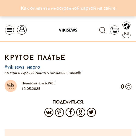
Как оплатить иностранной картой на сайте
RU
крутое платье
#vikisews_марго
по этой выкройки сшито 5 платьев и 2 топа😍
Пользователь 63985
0
12.05.2025
поделиться: