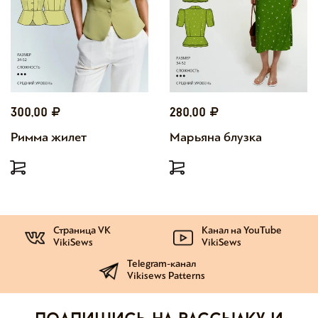
300,00
280,00
Римма жилет
Марьяна блузка
Страница VK
Канал на YouTube
VikiSews
VikiSews
Telegram-канал
Vikisews Patterns