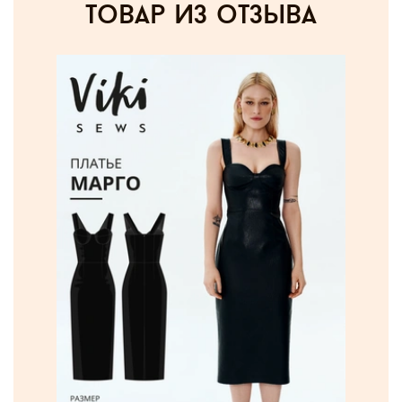
товар из отзыва