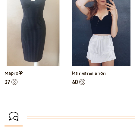
Марго💖
Из платья в топ
37
60