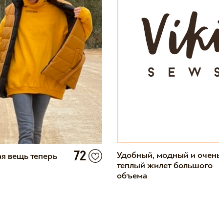
Удобный, модный и очен
72
я вещь теперь
теплый жилет большого
объема