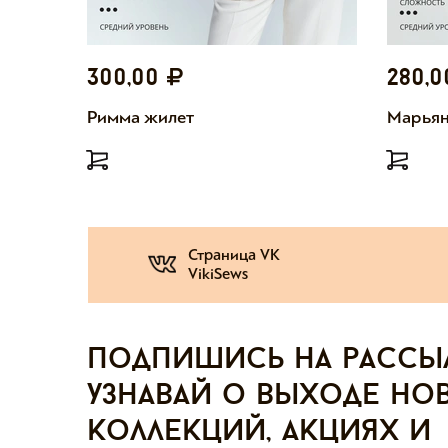
300,00
280,
Римма жилет
Марьян
Страница VK
VikiSews
Подпишись на рассы
узнавай о выходе но
коллекций, акциях и