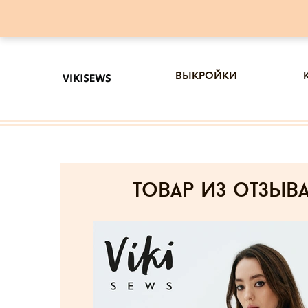
выкройки
товар из отзыв