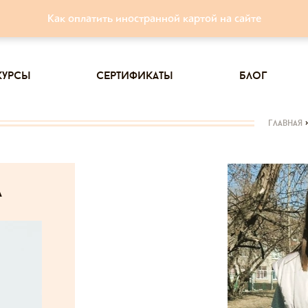
Как оплатить иностранной картой на сайте
курсы
сертификаты
блог
главная
>
а