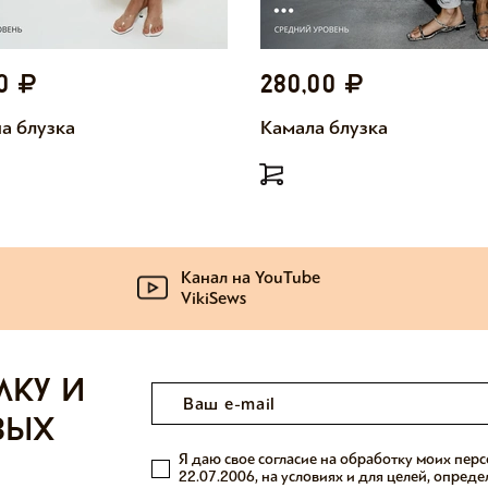
00
280,00
а блузка
Камала блузка
Канал на YouTube
VikiSews
лку и
вых
Я даю свое согласие на обработку моих пер
22.07.2006, на условиях и для целей, опред