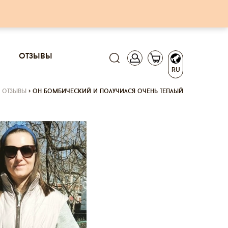
отзывы
RU
отзывы
>
он бомбический и получился очень теплый