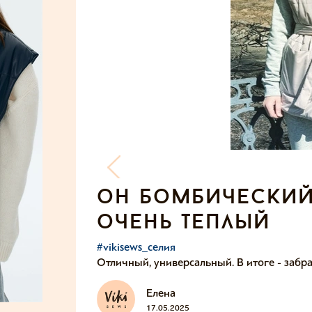
он бомбический
очень теплый
#vikisews_селия
Отличный, универсальный. В итоге - забр
Елена
17.05.2025