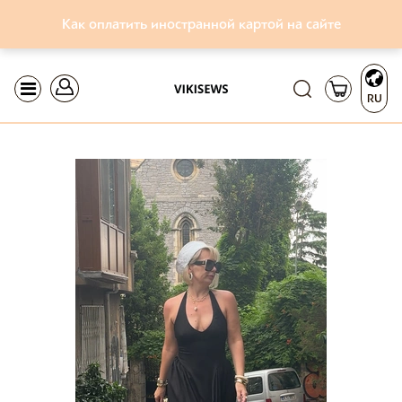
Как оплатить иностранной картой на сайте
RU