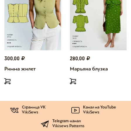
300,00
280,00
Римма жилет
Марьяна блузка
Страница VK
Канал на YouTube
VikiSews
VikiSews
Telegram-канал
Vikisews Patterns