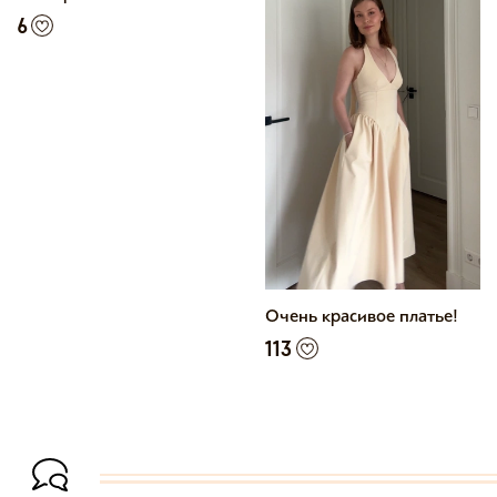
6
Очень красивое платье!
113