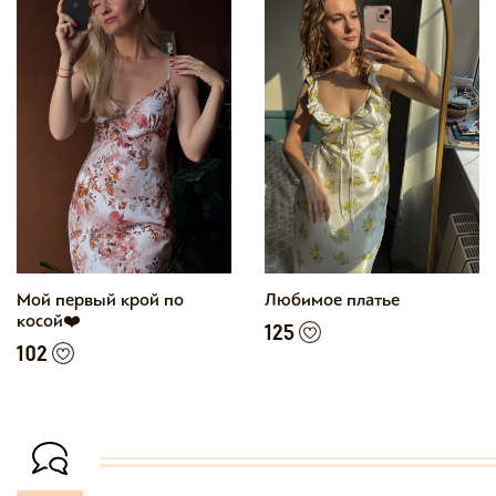
Мой первый крой по
Любимое платье
косой❤️
125
102