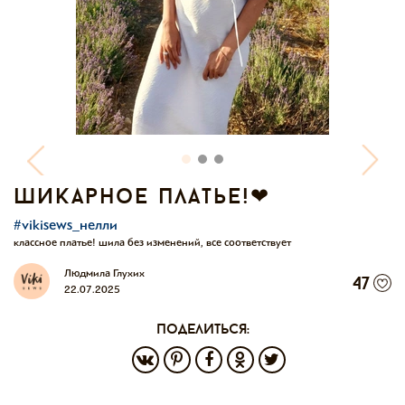
шикарное платье!❤
#vikisews_нелли
классное платье! шила без изменений, все соответствует
Людмила Глухих
47
22.07.2025
поделиться: