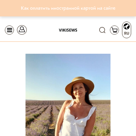
Как оплатить иностранной картой на сайте
RU