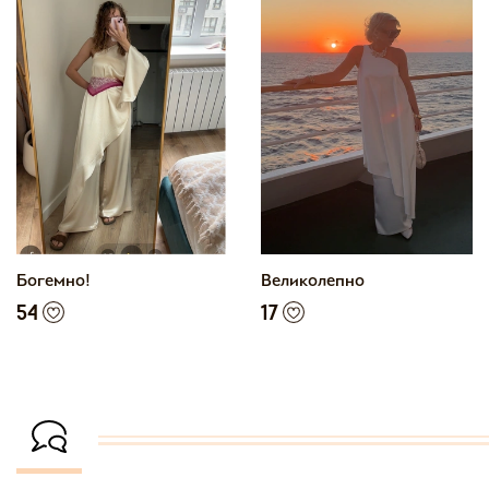
Богемно!
Великолепно
54
17