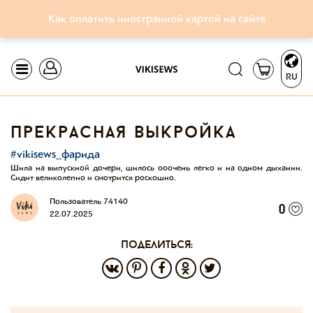
Как оплатить иностранной картой на сайте
RU
прекрасная выкройка
#vikisews_фарида
Шила на выпускной дочери, шилось ооочень легко и на одном дыхании.
Сидит великолепно и смотрится роскошно.
Пользователь 74140
0
22.07.2025
поделиться: