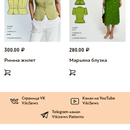
300,00
280,00
Римма жилет
Марьяна блузка
Страница VK
Канал на YouTube
VikiSews
VikiSews
Telegram-канал
Vikisews Patterns