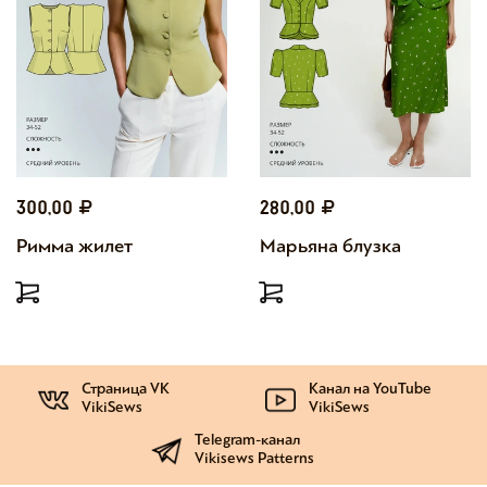
300,00
280,00
Римма жилет
Марьяна блузка
Страница VK
Канал на YouTube
VikiSews
VikiSews
Telegram-канал
Vikisews Patterns