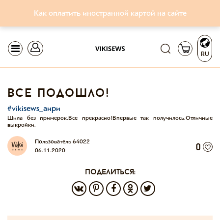
Как оплатить иностранной картой на сайте
RU
все подошло!
#vikisews_анри
Шила без примерок.Все прекрасно!Впервые так получилось.Отличные
выкройки.
Пользователь 64022
0
06.11.2020
поделиться: