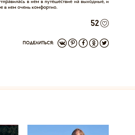
тправилась в нем в путешествие на выходные, и
ре в нем очень комфортно. ⠀
52
поделиться: