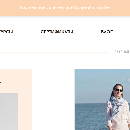
Как оплатить иностранной картой на сайте
курсы
сертификаты
блог
главная
а