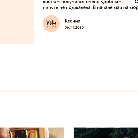
костюм получился очень удобным. ⠀ ⠀ О
ничуть не поджалела. В начале мая на мо
Ксения
06.11.2020