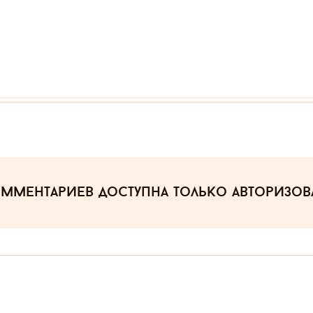
омментариев
доступна только авторизо