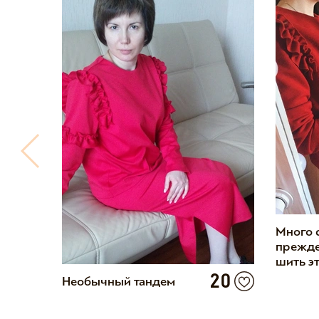
Много 
прежде
шить эт
10
20
Необычный тандем