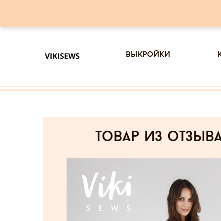
выкройки
товар из отзыв