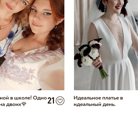
ной в школе! Одно
Идеальное платье в
21
на двоих🌹
идеальный день.