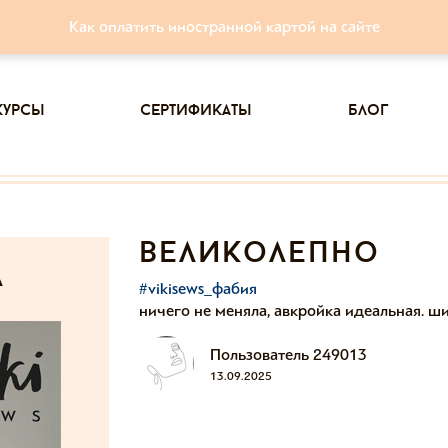
Как оплатить иностранной картой на сайте
курсы
сертификаты
блог
великолепно
а
#vikisews_фабия
ничего не меняла, авкройка идеальная. ши
Пользователь 249013
13.09.2025