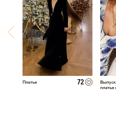
4
72
Платье
Выпуск
платье 