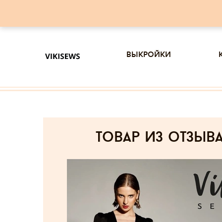
выкройки
товар из отзыв