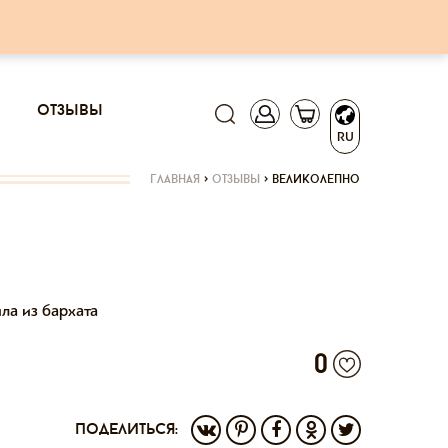
отзывы
RU
главная
>
отзывы
>
великолепно
ла из бархата
0
поделиться: