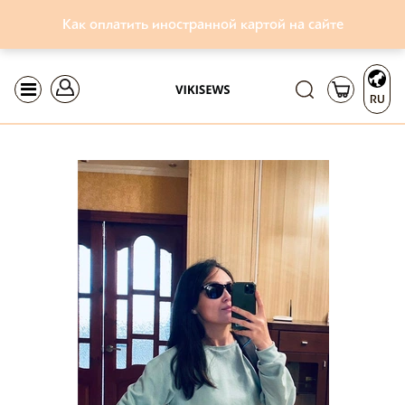
Как оплатить иностранной картой на сайте
RU