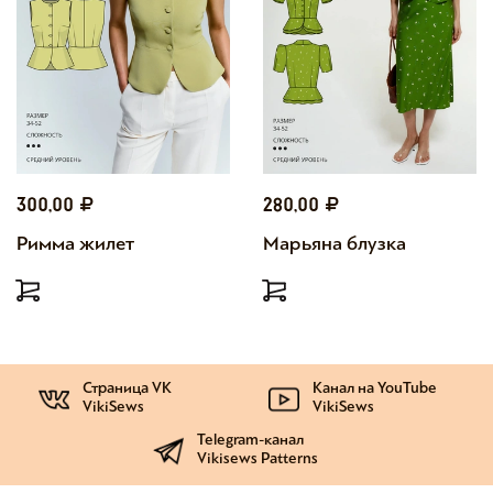
300,00
280,00
Римма жилет
Марьяна блузка
Страница VK
Канал на YouTube
VikiSews
VikiSews
Telegram-канал
Vikisews Patterns