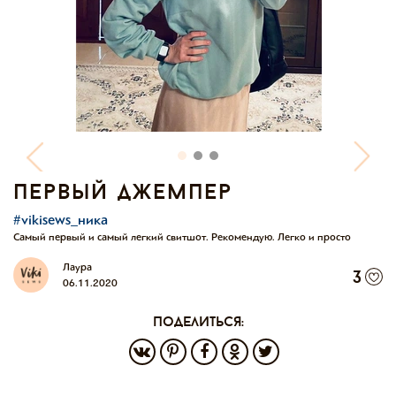
первый джемпер
#vikisews_ника
Самый первый и самый легкий свитшот. Рекомендую. Легко и просто
Лаура
3
06.11.2020
поделиться: