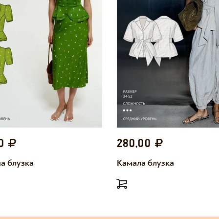
00
280,00
а блузка
Камала блузка