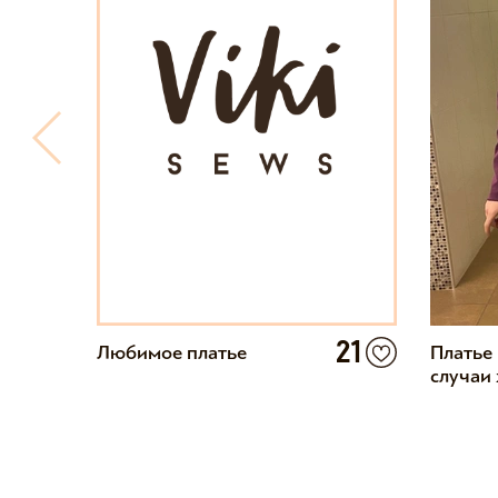
21
Любимое платье
Платье 
0
случаи