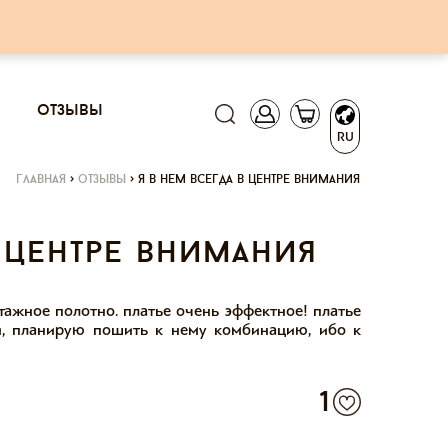
отзывы
RU
главная
>
отзывы
>
я в нем всегда в центре внимания
в центре внимания
тажное полотно. платье очень эффектное! платье
ки, планирую пошить к нему комбинацию, ибо к
1