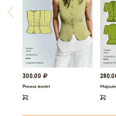
300,00
280,
Римма жилет
Марьян