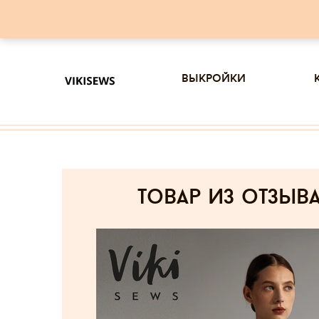
выкройки
товар из отзыв