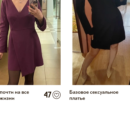
почти на все
Базовое сексуальное
47
 жизни
платье