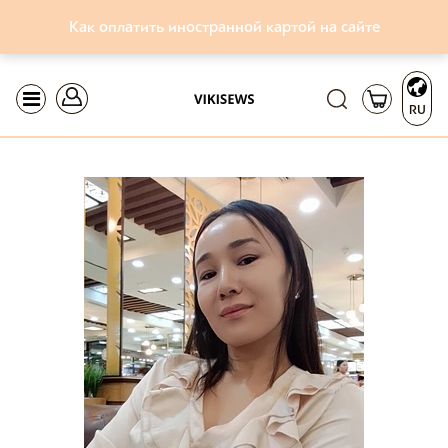
Как оплатить иностранной картой на сайте
RU