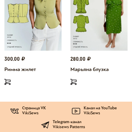
300,00
280,00
Римма жилет
Марьяна блузка
Страница VK
Канал на YouTube
VikiSews
VikiSews
Telegram-канал
Vikisews Patterns